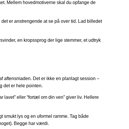
taget. Mellem hovedmotiverne skal du opfange de
et er anstrengende at se på over tid. Lad billedet
orsvinder, en kropssprog der lige stemmer, et udtryk
f aftensmaden. Det er ikke en planlagt session –
g det er hele pointen.
lavet” eller “fortæl om din ven” giver liv. Hellere
rligt smukt lys og en uformel ramme. Tag både
noget). Begge har værdi.