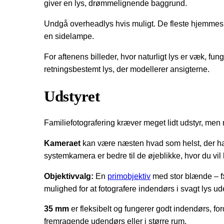
giver en lys, drømmelignende baggrund.
Undgå overheadlys hvis muligt. De fleste hjemmes lo
en sidelampe.
For aftenens billeder, hvor naturligt lys er væk, f
retningsbestemt lys, der modellerer ansigterne.
Udstyret
Familiefotografering kræver meget lidt udstyr, men 
Kameraet
kan være næsten hvad som helst, der har 
systemkamera er bedre til de øjeblikke, hvor du vil
Objektivvalg:
En
primobjektiv
med stor blænde – 
mulighed for at fotografere indendørs i svagt lys ud
35 mm
er fleksibelt og fungerer godt indendørs, fo
fremragende udendørs eller i større rum.