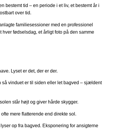
bestemt tid – en periode i et liv, et bestemt år i
ostbart over tid.
lanlagte familiesessioner med en professionel
st hver fødselsdag, et årligt foto på den samme
ave. Lyset er det, der er der.
 så vinduet er til siden eller let bagved – sjældent
 solen står højt og giver hårde skygger.
ofte mere flatterende end direkte sol.
 lyser op fra bagved. Eksponering for ansigterne