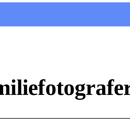
iliefotografe