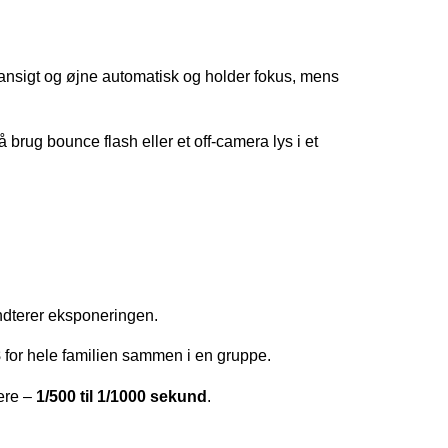
ansigt og øjne automatisk og holder fokus, mens
 brug bounce flash eller et off-camera lys i et
dterer eksponeringen.
8
for hele familien sammen i en gruppe.
gere –
1/500 til 1/1000 sekund
.