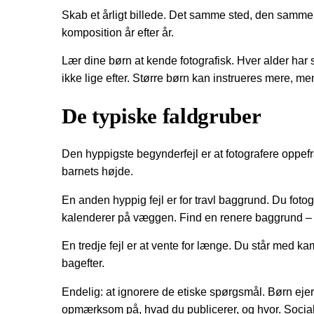
Skab et årligt billede. Det samme sted, den samme
komposition år efter år.
Lær dine børn at kende fotografisk. Hver alder har s
ikke lige efter. Større børn kan instrueres mere, 
De typiske faldgruber
Den hyppigste begynderfejl er at fotografere oppefr
barnets højde.
En anden hyppig fejl er for travl baggrund. Du foto
kalenderer på væggen. Find en renere baggrund – e
En tredje fejl er at vente for længe. Du står med kame
bagefter.
Endelig: at ignorere de etiske spørgsmål. Børn e
opmærksom på, hvad du publicerer, og hvor. Sociale 