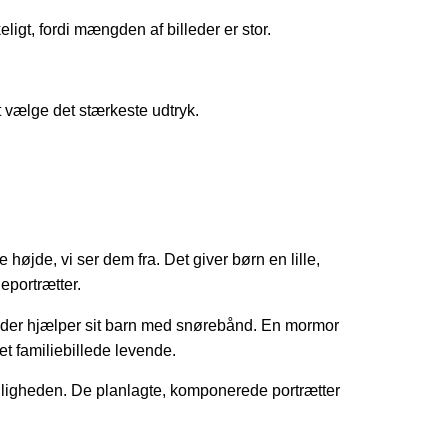
igt, fordi mængden af billeder er stor.
at vælge det stærkeste udtryk.
 højde, vi ser dem fra. Det giver børn en lille,
eportrætter.
ar der hjælper sit barn med snørebånd. En mormor
et familiebillede levende.
nligheden. De planlagte, komponerede portrætter