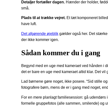
Detaljer fortæller dagen.
Hænder der holder, fødder
små.
Plads til at trække vejret.
Et tæt komponeret billed
have luft.
Det afgørende øjeblik
gælder også her. Det stærke fa
der ikke kommer igen.
Sådan kommer du i gang
Begynd med en uge med kameraet ved hånden i din e
det er bare en uge med kameraet altid klar. Det vil g
Lad børnene gøre noget, ikke posere. “Sid stille og s
fotografere børn, mens de er i gang med noget, en
For en mere planlagt familiesession: gå udendørs 
formelle gruppefotos (alle sammen, smilende) og uf