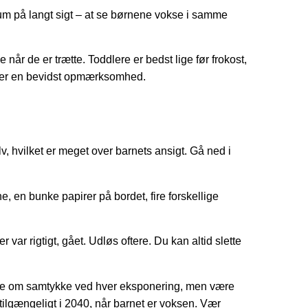
um på langt sigt – at se børnene vokse i samme
når de er trætte. Toddlere er bedst lige før frokost,
et er en bevidst opmærksomhed.
, hvilket er meget over barnets ansigt. Gå ned i
, en bunke papirer på bordet, fire forskellige
 var rigtigt, gået. Udløs oftere. Du kan altid slette
ikke om samtykke ved hver eksponering, men være
tilgængeligt i 2040, når barnet er voksen. Vær