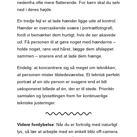
nedenfra ofte mere flatterende. For børn skal du selv
ned i deres højde.
En tredje fejl er at lade hænder ligge ude af kontrol.
Hænder er overraskende svære i portrætfotografi,
fordi vi bemærker dem hurtigt, hvis de ser akavede
ud. Få personen til at gøre noget med hænderne –
holde noget, røre ved håret, lægge dem afslappet
sammen – snarere end at lade dem hænge.
Endelig: at koncentrere sig så meget om teknikken,
at personen mister tilstedeværelse. Et teknisk perfekt
portræt af en stiv person er svagere end et lidt
ueksponeret billede af én, der er til stede. Prioritér
samtalen og lyssettingen frem for kontinuerlige
tekniske justeringer.
Videre fordybelse
: Når du er fortrolig med naturligt
lys, så lær at arbejde med en enkelt blitz off-camera.