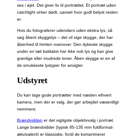
ses i øjet. Det giver liv til portrættet. Et portræt uden
catchlight virker dødt, uanset hvor godt belyst resten
er.
Hvis du fotograferer udendørs uden ekstra lys, så
søg åbent skyggelys – det vil sige skygge, der har
åbenhed til himlen ovenover. Den dybeste skygge
under en tæt baldakin har ikke nok lys og kan give
grønlige eller mudrede toner. Åben skygge er en af
de smukkeste lystyper for ansigter.
Udstyret
Du kan tage gode portrætter med næsten ethvert
kamera, men der er valg, der gør arbejdet væsentligt
nemmere.
Brændvidden
er det vigtigste objektivvalg i portræt.
Lange brændvidder (typisk 85-135 mm fuldformat-
ækvivalent) er klassiske, fordi de komprimerer