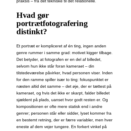
praksis – fra det tekniske til det relationelle.
Hvad gør
portrætfotografering
distinkt?
Et portræt er kompliceret af én ting, ingen anden
genre rummer i samme grad: motivet kigger tilbage.
Det betyder, at fotografen er en del af billedet,
selvom hun ikke står foran kameraet – din
tilstedeværelse påvirker, hvad personen viser. Inden
for den ramme spiller især to ting: fokuspunktet er
næsten altid det samme – det øje, der er tættest på
kameraet, og hvis det ikke er skarpt, falder billedet
sjældent på plads, uanset hvor godt resten er. Og
kompositionen er ofte mere statisk end i andre
genrer; personen står eller sidder, lyset kommer fra
en bestemt retning, der er færre variabler, men hver
eneste af dem vejer tungere. En forkert vinkel på