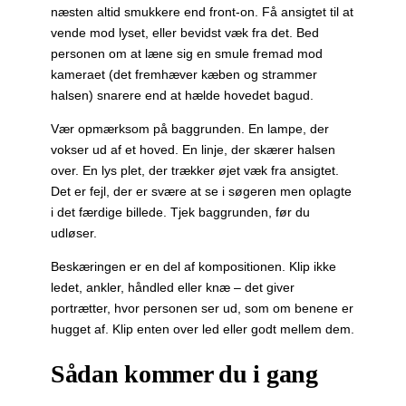
næsten altid smukkere end front-on. Få ansigtet til at
vende mod lyset, eller bevidst væk fra det. Bed
personen om at læne sig en smule fremad mod
kameraet (det fremhæver kæben og strammer
halsen) snarere end at hælde hovedet bagud.
Vær opmærksom på baggrunden. En lampe, der
vokser ud af et hoved. En linje, der skærer halsen
over. En lys plet, der trækker øjet væk fra ansigtet.
Det er fejl, der er svære at se i søgeren men oplagte
i det færdige billede. Tjek baggrunden, før du
udløser.
Beskæringen er en del af kompositionen. Klip ikke
ledet, ankler, håndled eller knæ – det giver
portrætter, hvor personen ser ud, som om benene er
hugget af. Klip enten over led eller godt mellem dem.
Sådan kommer du i gang