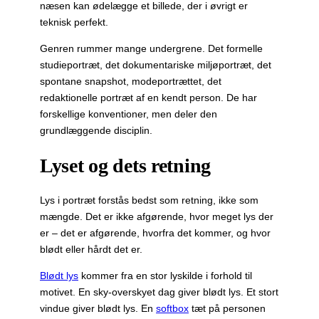
næsen kan ødelægge et billede, der i øvrigt er
teknisk perfekt.
Genren rummer mange undergrene. Det formelle
studieportræt, det dokumentariske miljøportræt, det
spontane snapshot, modeportrættet, det
redaktionelle portræt af en kendt person. De har
forskellige konventioner, men deler den
grundlæggende disciplin.
Lyset og dets retning
Lys i portræt forstås bedst som retning, ikke som
mængde. Det er ikke afgørende, hvor meget lys der
er – det er afgørende, hvorfra det kommer, og hvor
blødt eller hårdt det er.
Blødt lys
kommer fra en stor lyskilde i forhold til
motivet. En sky-overskyet dag giver blødt lys. Et stort
vindue giver blødt lys. En
softbox
tæt på personen