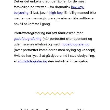
Det er det enkelte greb, der åbner for de mest
forskellige portrætter – fra dramatisk
low-key-
belysning
til lyst, jævnt
high-key
. En billig manuel blitz
med en gennemsigtig paraply eller en lille softbox er
nok til at komme i gang.
Portrætfotografering har tæt familieskab med
gadefotografering
(når portrættet sker spontant og
uden iscenesættelse) og med
modefotografering
(hvor portrættet kombineres med styling og koncept).
Hvis du har lyst til at gå dybere ind i studiebelysning,
er
studiofotografering
den naturlige forlængelse.