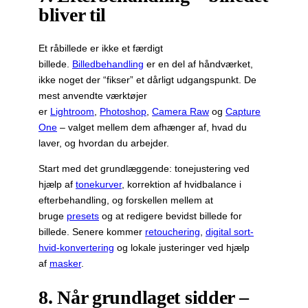
bliver til
Et råbillede er ikke et færdigt
billede.
Billedbehandling
er en del af håndværket,
ikke noget der “fikser” et dårligt udgangspunkt. De
mest anvendte værktøjer
er
Lightroom
,
Photoshop
,
Camera Raw
og
Capture
One
– valget mellem dem afhænger af, hvad du
laver, og hvordan du arbejder.
Start med det grundlæggende: tonejustering ved
hjælp af
tonekurver
, korrektion af hvidbalance i
efterbehandling, og forskellen mellem at
bruge
presets
og at redigere bevidst billede for
billede. Senere kommer
retouchering
,
digital sort-
hvid-konvertering
og lokale justeringer ved hjælp
af
masker
.
8. Når grundlaget sidder –