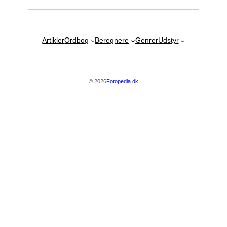
Artikler
Ordbog
Beregnere
Genrer
Udstyr
© 2026
Fotopedia.dk