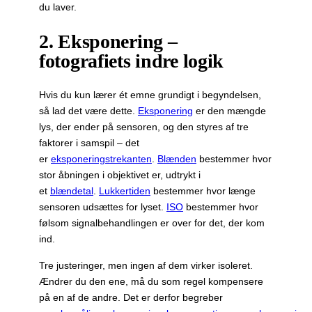
du laver.
2. Eksponering –
fotografiets indre logik
Hvis du kun lærer ét emne grundigt i begyndelsen,
så lad det være dette.
Eksponering
er den mængde
lys, der ender på sensoren, og den styres af tre
faktorer i samspil – det
er
eksponeringstrekanten
.
Blænden
bestemmer hvor
stor åbningen i objektivet er, udtrykt i
et
blændetal
.
Lukkertiden
bestemmer hvor længe
sensoren udsættes for lyset.
ISO
bestemmer hvor
følsom signalbehandlingen er over for det, der kom
ind.
Tre justeringer, men ingen af dem virker isoleret.
Ændrer du den ene, må du som regel kompensere
på en af de andre. Det er derfor begreber