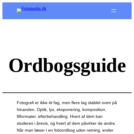
Spring
til
indhold
Ordbogsguide
Fotografi er ikke ét fag, men flere lag stablet oven på
hinanden. Optik, lys, eksponering, komposition,
filformater, efterbehandling. Hvert af dem kan
studeres i årevis, og hvert af dem påvirker de andre.
Når man læser i en fotoordbog uden retning, ender