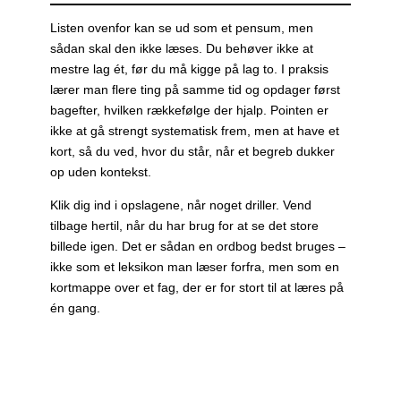
Listen ovenfor kan se ud som et pensum, men
sådan skal den ikke læses. Du behøver ikke at
mestre lag ét, før du må kigge på lag to. I praksis
lærer man flere ting på samme tid og opdager først
bagefter, hvilken rækkefølge der hjalp. Pointen er
ikke at gå strengt systematisk frem, men at have et
kort, så du ved, hvor du står, når et begreb dukker
op uden kontekst.
Klik dig ind i opslagene, når noget driller. Vend
tilbage hertil, når du har brug for at se det store
billede igen. Det er sådan en ordbog bedst bruges –
ikke som et leksikon man læser forfra, men som en
kortmappe over et fag, der er for stort til at læres på
én gang.