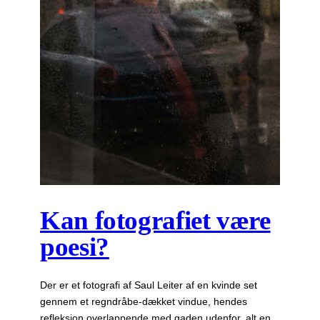
Kan fotografiet være
poesi?
Der er et fotografi af Saul Leiter af en kvinde set
gennem et regndråbe-dækket vindue, hendes
refleksion overlappende med gaden udenfor, alt en