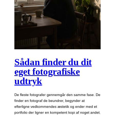
Sådan finder du dit
eget fotografiske
udtryk
De fleste fotografer gennemgår den samme fase. De
finder en fotograf de beundrer, begynder at
efterligne vedkommendes æstetik og ender med et
portfolio der ligner en kompetent kopi af noget andet.