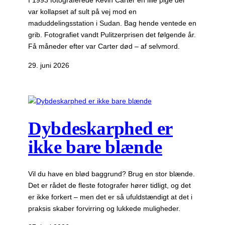
I 1993 fotograferede Kevin Carter en lille pige der
var kollapset af sult på vej mod en
maduddelingsstation i Sudan. Bag hende ventede en
grib. Fotografiet vandt Pulitzerprisen det følgende år.
Få måneder efter var Carter død – af selvmord.
29. juni 2026
Dybdeskarphed er
ikke bare blænde
Vil du have en blød baggrund? Brug en stor blænde.
Det er rådet de fleste fotografer hører tidligt, og det
er ikke forkert – men det er så ufuldstændigt at det i
praksis skaber forvirring og lukkede muligheder.