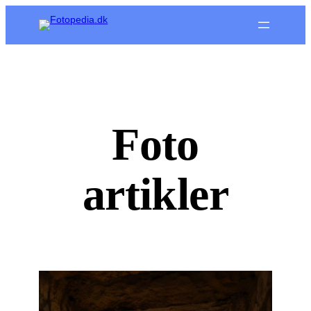
Spring
til
indhold
Foto
artikler