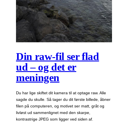
Din raw-fil ser flad
ud – og det er
meningen
Du har lige skiftet dit kamera til at optage raw. Alle
sagde du skulle. Så tager du dit første billede, åbner
filen på computeren, og motivet ser matt, gråt og
livløst ud sammenlignet med den skarpe,
kontrastrige JPEG som ligger ved siden af.