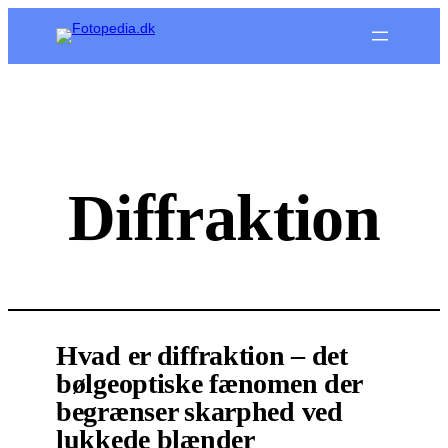
Spring
til
indhold
Diffraktion
Hvad er diffraktion – det
bølgeoptiske fænomen der
begrænser skarphed ved
lukkede blænder