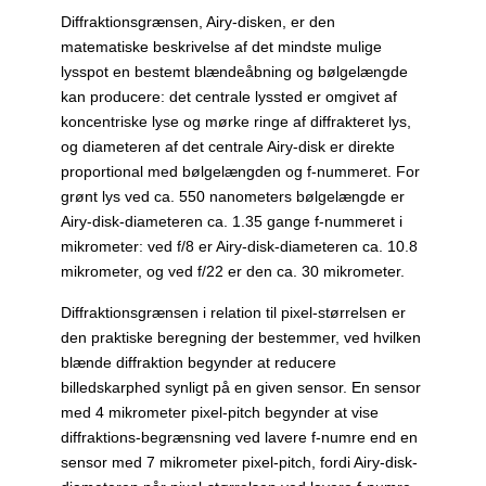
Diffraktionsgrænsen, Airy-disken, er den
matematiske beskrivelse af det mindste mulige
lysspot en bestemt blændeåbning og bølgelængde
kan producere: det centrale lyssted er omgivet af
koncentriske lyse og mørke ringe af diffrakteret lys,
og diameteren af det centrale Airy-disk er direkte
proportional med bølgelængden og f-nummeret. For
grønt lys ved ca. 550 nanometers bølgelængde er
Airy-disk-diameteren ca. 1.35 gange f-nummeret i
mikrometer: ved f/8 er Airy-disk-diameteren ca. 10.8
mikrometer, og ved f/22 er den ca. 30 mikrometer.
Diffraktionsgrænsen i relation til pixel-størrelsen er
den praktiske beregning der bestemmer, ved hvilken
blænde diffraktion begynder at reducere
billedskarphed synligt på en given sensor. En sensor
med 4 mikrometer pixel-pitch begynder at vise
diffraktions-begrænsning ved lavere f-numre end en
sensor med 7 mikrometer pixel-pitch, fordi Airy-disk-