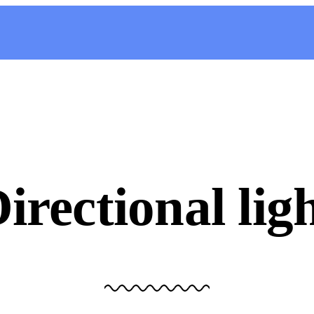
irectional lig