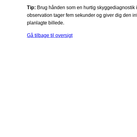
Tip:
Brug hånden som en hurtig skyggediagnostik i f
observation tager fem sekunder og giver dig den info
planlagte billede.
Gå tilbage til oversigt