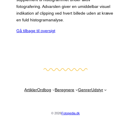
fotografering. Advarslen giver en umiddelbar visuel
indikation af clipping ved hvert billede uden at kræve
en fuld histogramanalyse.
Gå tilbage til oversigt
Artikler
Ordbog
Beregnere
Genrer
Udstyr
© 2026
Fotopedia.dk