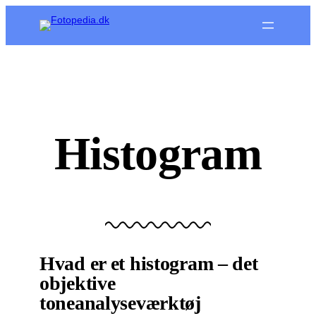
Spring
til
indhold
Histogram
Hvad er et histogram – det
objektive
toneanalyseværktøj