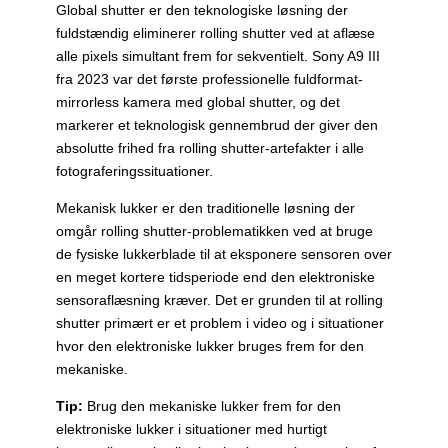
Global shutter er den teknologiske løsning der
fuldstændig eliminerer rolling shutter ved at aflæse
alle pixels simultant frem for sekventielt. Sony A9 III
fra 2023 var det første professionelle fuldformat-
mirrorless kamera med global shutter, og det
markerer et teknologisk gennembrud der giver den
absolutte frihed fra rolling shutter-artefakter i alle
fotograferingssituationer.
Mekanisk lukker er den traditionelle løsning der
omgår rolling shutter-problematikken ved at bruge
de fysiske lukkerblade til at eksponere sensoren over
en meget kortere tidsperiode end den elektroniske
sensoraflæsning kræver. Det er grunden til at rolling
shutter primært er et problem i video og i situationer
hvor den elektroniske lukker bruges frem for den
mekaniske.
Tip:
Brug den mekaniske lukker frem for den
elektroniske lukker i situationer med hurtigt