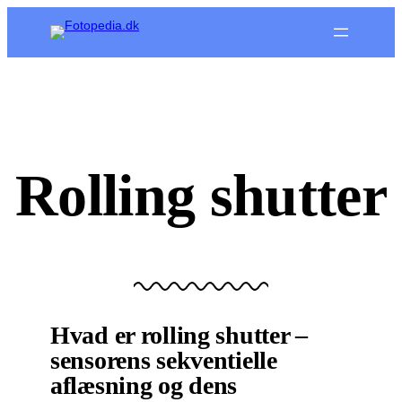
Spring
til
indhold
Rolling shutter
Hvad er rolling shutter –
sensorens sekventielle
aflæsning og dens