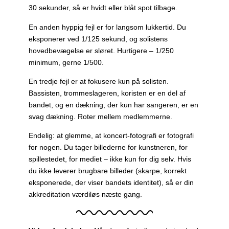
30 sekunder, så er hvidt eller blåt spot tilbage.
En anden hyppig fejl er for langsom lukkertid. Du
eksponerer ved 1/125 sekund, og solistens
hovedbevægelse er sløret. Hurtigere – 1/250
minimum, gerne 1/500.
En tredje fejl er at fokusere kun på solisten.
Bassisten, trommeslageren, koristen er en del af
bandet, og en dækning, der kun har sangeren, er en
svag dækning. Roter mellem medlemmerne.
Endelig: at glemme, at koncert-fotografi er fotografi
for nogen. Du tager billederne for kunstneren, for
spillestedet, for mediet – ikke kun for dig selv. Hvis
du ikke leverer brugbare billeder (skarpe, korrekt
eksponerede, der viser bandets identitet), så er din
akkreditation værdiløs næste gang.