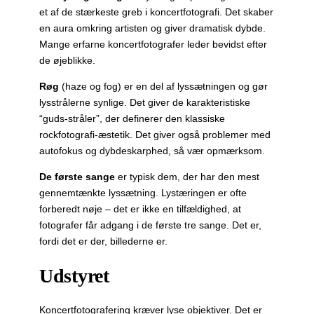
et af de stærkeste greb i koncertfotografi. Det skaber
en aura omkring artisten og giver dramatisk dybde.
Mange erfarne koncertfotografer leder bevidst efter
de øjeblikke.
Røg
(haze og fog) er en del af lyssætningen og gør
lysstrålerne synlige. Det giver de karakteristiske
“guds-stråler”, der definerer den klassiske
rockfotografi-æstetik. Det giver også problemer med
autofokus og dybdeskarphed, så vær opmærksom.
De første sange
er typisk dem, der har den mest
gennemtænkte lyssætning. Lystæringen er ofte
forberedt nøje – det er ikke en tilfældighed, at
fotografer får adgang i de første tre sange. Det er,
fordi det er der, billederne er.
Udstyret
Koncertfotografering kræver lyse objektiver. Det er