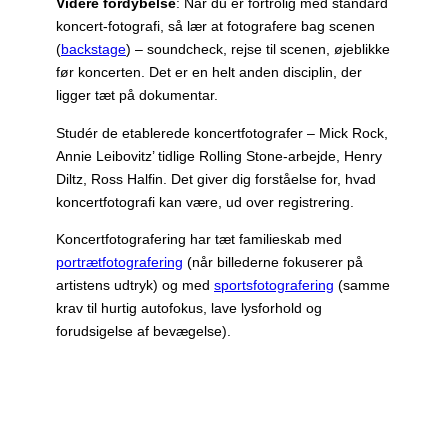
Videre fordybelse
: Når du er fortrolig med standard
koncert-fotografi, så lær at fotografere bag scenen
(
backstage
) – soundcheck, rejse til scenen, øjeblikke
før koncerten. Det er en helt anden disciplin, der
ligger tæt på dokumentar.
Studér de etablerede koncertfotografer – Mick Rock,
Annie Leibovitz’ tidlige Rolling Stone-arbejde, Henry
Diltz, Ross Halfin. Det giver dig forståelse for, hvad
koncertfotografi kan være, ud over registrering.
Koncertfotografering har tæt familieskab med
portrætfotografering
(når billederne fokuserer på
artistens udtryk) og med
sportsfotografering
(samme
krav til hurtig autofokus, lave lysforhold og
forudsigelse af bevægelse).