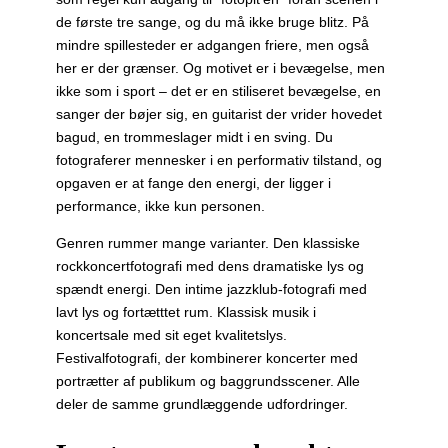
de første tre sange, og du må ikke bruge blitz. På
mindre spillesteder er adgangen friere, men også
her er der grænser. Og motivet er i bevægelse, men
ikke som i sport – det er en stiliseret bevægelse, en
sanger der bøjer sig, en guitarist der vrider hovedet
bagud, en trommeslager midt i en sving. Du
fotograferer mennesker i en performativ tilstand, og
opgaven er at fange den energi, der ligger i
performance, ikke kun personen.
Genren rummer mange varianter. Den klassiske
rockkoncertfotografi med dens dramatiske lys og
spændt energi. Den intime jazzklub-fotografi med
lavt lys og fortætttet rum. Klassisk musik i
koncertsale med sit eget kvalitetslys.
Festivalfotografi, der kombinerer koncerter med
portrætter af publikum og baggrundsscener. Alle
deler de samme grundlæggende udfordringer.