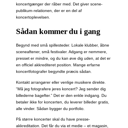
koncertgænger der råber med. Det giver scene-
publikum-relationen, der er en del af
koncertoplevelsen.
Sådan kommer du i gang
Begynd med små spillesteder. Lokale klubber, åbne
sceneaftener, små festivaler. Adgang er nemmere,
presset er mindre, og du kan øve dig uden, at det er
en officiel akkrediteret position. Mange erfarne
koncertfotografer begyndte præcis sådan.
Kontakt arrangører eller venlige musikere direkte.
“Må jeg fotografere jeres koncert? Jeg sender dig
billederne bagefter.” Det er den enkle indgang. Du
betaler ikke for koncerten, du leverer billeder gratis,
alle vinder. Sådan bygger du portfolio.
På større koncerter skal du have presse-
akkreditation. Det får du via et medie – et magasin,