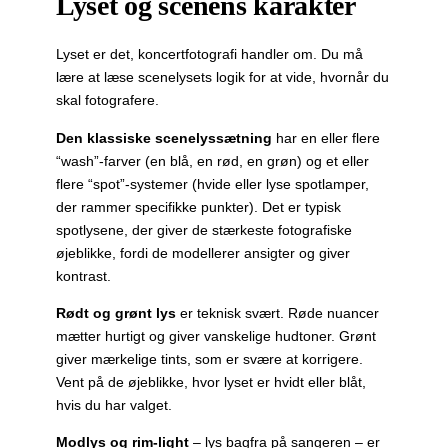
Lyset og scenens karakter
Lyset er det, koncertfotografi handler om. Du må
lære at læse scenelysets logik for at vide, hvornår du
skal fotografere.
Den klassiske scenelyssætning
har en eller flere
“wash”-farver (en blå, en rød, en grøn) og et eller
flere “spot”-systemer (hvide eller lyse spotlamper,
der rammer specifikke punkter). Det er typisk
spotlysene, der giver de stærkeste fotografiske
øjeblikke, fordi de modellerer ansigter og giver
kontrast.
Rødt og grønt lys
er teknisk svært. Røde nuancer
mætter hurtigt og giver vanskelige hudtoner. Grønt
giver mærkelige tints, som er svære at korrigere.
Vent på de øjeblikke, hvor lyset er hvidt eller blåt,
hvis du har valget.
Modlys og rim-light
– lys bagfra på sangeren – er