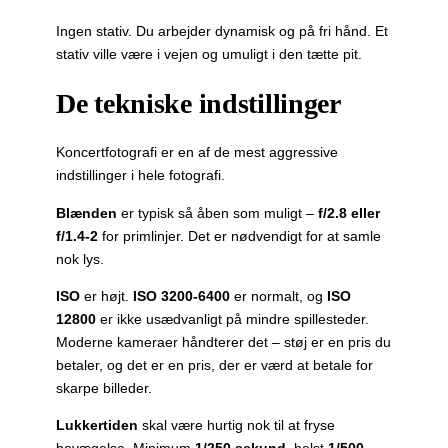
Ingen stativ. Du arbejder dynamisk og på fri hånd. Et
stativ ville være i vejen og umuligt i den tætte pit.
De tekniske indstillinger
Koncertfotografi er en af de mest aggressive
indstillinger i hele fotografi.
Blænden
er typisk så åben som muligt –
f/2.8 eller
f/1.4-2
for primlinjer. Det er nødvendigt for at samle
nok lys.
ISO
er højt.
ISO 3200-6400
er normalt, og
ISO
12800
er ikke usædvanligt på mindre spillesteder.
Moderne kameraer håndterer det – støj er en pris du
betaler, og det er en pris, der er værd at betale for
skarpe billeder.
Lukkertiden
skal være hurtig nok til at fryse