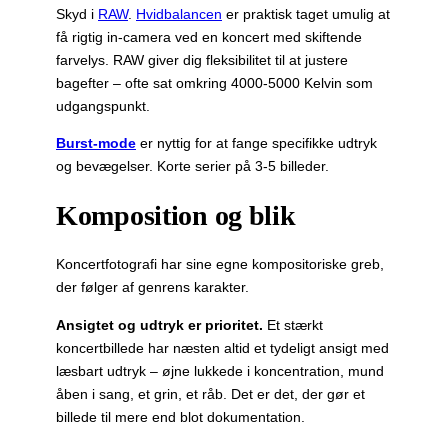
Skyd i
RAW
.
Hvidbalancen
er praktisk taget umulig at
få rigtig in-camera ved en koncert med skiftende
farvelys. RAW giver dig fleksibilitet til at justere
bagefter – ofte sat omkring 4000-5000 Kelvin som
udgangspunkt.
Burst-mode
er nyttig for at fange specifikke udtryk
og bevægelser. Korte serier på 3-5 billeder.
Komposition og blik
Koncertfotografi har sine egne kompositoriske greb,
der følger af genrens karakter.
Ansigtet og udtryk er prioritet.
Et stærkt
koncertbillede har næsten altid et tydeligt ansigt med
læsbart udtryk – øjne lukkede i koncentration, mund
åben i sang, et grin, et råb. Det er det, der gør et
billede til mere end blot dokumentation.