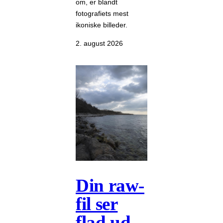
om, er blandt
fotografiets mest
ikoniske billeder.
2. august 2026
Din raw-
fil ser
flad ud –