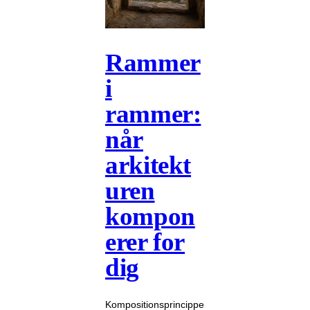
Rammer
i
rammer:
når
arkitekt
uren
kompon
erer for
dig
Kompositionsprincippe