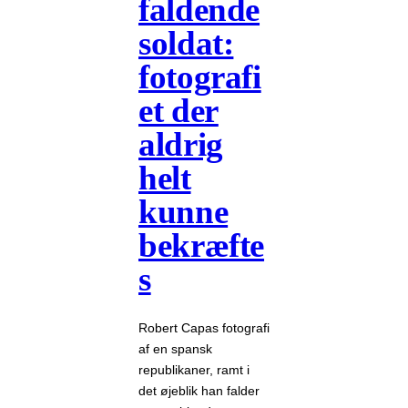
faldende
soldat:
fotografi
et der
aldrig
helt
kunne
bekræfte
s
Robert Capas fotografi
af en spansk
republikaner, ramt i
det øjeblik han falder