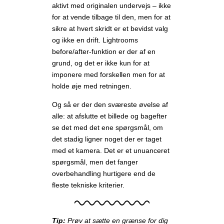
aktivt med originalen undervejs – ikke
for at vende tilbage til den, men for at
sikre at hvert skridt er et bevidst valg
og ikke en drift. Lightrooms
before/after-funktion er der af en
grund, og det er ikke kun for at
imponere med forskellen men for at
holde øje med retningen.
Og så er der den sværeste øvelse af
alle: at afslutte et billede og bagefter
se det med det ene spørgsmål, om
det stadig ligner noget der er taget
med et kamera. Det er et unuanceret
spørgsmål, men det fanger
overbehandling hurtigere end de
fleste tekniske kriterier.
Tip:
Prøv at sætte en grænse for dig