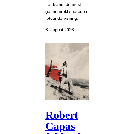
t er blandt de mest
gennemreklamerede i
fotoundervisning.
6. august 2026
Robert
Capas