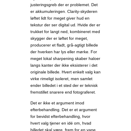
justeringsgreb der er problemet. Det
er akkumuleringen. Clarity-skyderen
løftet lidt for meget giver hud en
tekstur der ser digital ud. Hvide der er
trukket for langt ned, kombineret med
skygger der er løftet for meget,
producerer et fladt, grå-agtigt billede
der hverken har lys eller mørke. For
meget lokal sharpening skaber haloer
langs kanter der ikke eksisterer i det
originale billede. Hvert enkelt valg kan
virke rimeligt isoleret, men samlet
ender billedet i et sted der er teknisk
fremstillet snarere end fotograferet.
Det er ikke et argument imod
efterbehandling. Det er et argument
for bevidst efterbehandling, hvor
hvert valg tjener en idé om, hvad
billedet skal være, frem for en vane