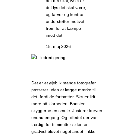
det det skal, lyset er
det lys det skal være,
og farver og kontrast
understøtter motivet
frem for at kæmpe
imod det.
15. maj 2026
Det er et øjeblik mange fotografer
passerer uden at lægge mærke til
det, fordi de fortsætter. Skruer lidt
mere på klarheden. Booster
skyggerne en smule. Justerer kurven
endnu engang. Og billedet der var
færdigt for ti minutter siden er
gradvist blevet noget andet – ikke