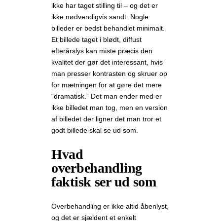
ikke har taget stilling til – og det er
ikke nødvendigvis sandt. Nogle
billeder er bedst behandlet minimalt.
Et billede taget i blødt, diffust
efterårslys kan miste præcis den
kvalitet der gør det interessant, hvis
man presser kontrasten og skruer op
for mætningen for at gøre det mere
“dramatisk.” Det man ender med er
ikke billedet man tog, men en version
af billedet der ligner det man tror et
godt billede skal se ud som.
Hvad
overbehandling
faktisk ser ud som
Overbehandling er ikke altid åbenlyst,
og det er sjældent et enkelt