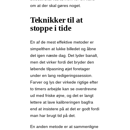
om at der skal gøres noget.
Teknikker til at
stoppe i tide
En af de mest effektive metoder er
simpelthen at lukke billedet og åbne
det igen næste dag. Det lyder banalt,
men det virker fordi det bryder den
løbende tilpasning øjet foretager
under en lang redigeringssession.
Farver og lys der virkede rigtige efter
to timers arbejde kan se overdrevne
ud med friske øjne, og det er langt
lettere at lave kalibreringen bagfra
end at insistere på at det er godt fordi
man har brugt tid på det.
En anden metode er at sammenligne