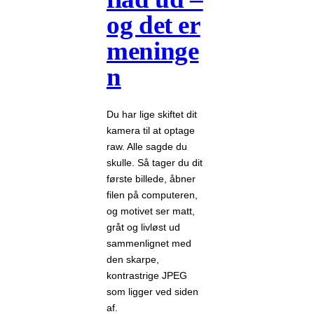
og det er
meninge
n
Du har lige skiftet dit
kamera til at optage
raw. Alle sagde du
skulle. Så tager du dit
første billede, åbner
filen på computeren,
og motivet ser matt,
gråt og livløst ud
sammenlignet med
den skarpe,
kontrastrige JPEG
som ligger ved siden
af.